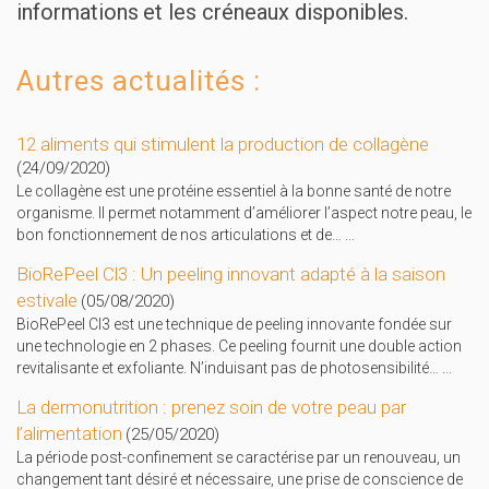
informations et les créneaux disponibles.
Autres actualités :
12 aliments qui stimulent la production de collagène
(24/09/2020)
Le collagène est une protéine essentiel à la bonne santé de notre
organisme. Il permet notamment d’améliorer l’aspect notre peau, le
bon fonctionnement de nos articulations et de…
...
BioRePeel Cl3 : Un peeling innovant adapté à la saison
estivale
(05/08/2020)
BioRePeel Cl3 est une technique de peeling innovante fondée sur
une technologie en 2 phases. Ce peeling fournit une double action
revitalisante et exfoliante. N’induisant pas de photosensibilité…
...
La dermonutrition : prenez soin de votre peau par
l’alimentation
(25/05/2020)
La période post-confinement se caractérise par un renouveau, un
changement tant désiré et nécessaire, une prise de conscience de