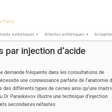
à Paris
ements esthétiques
Attentes esthétiques
Actualité
 par injection d’acide
ne demande fréquente dans les consultations de
écessite une connaissance parfaite de l’anatomie 
s des différents types de cernes ainsi qu’une maitri
du Dr Paraskevov illustre une technique d’injection
fets secondaires néfastes.