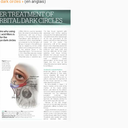
 dark circles »
(en anglais)