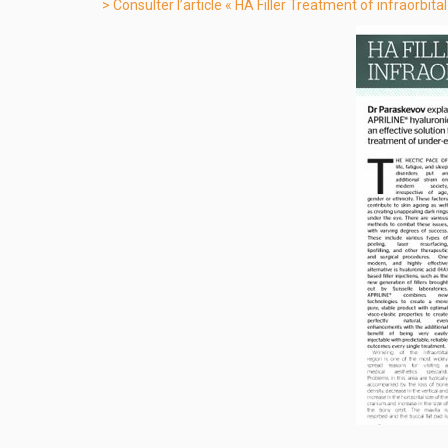
> Consulter l’article « HA Filler Treatment of infraorbital